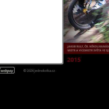
© 2026 Jednokolka.cz