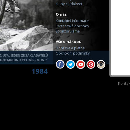
Kluby a události
O nás
Kontaktní informace
Partnerské obchody
Sponzorujeme
Vše o nákupu
Doprava a platba
Obchodní podmínky
Kontak