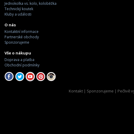
Jednokolka vs. kolo, koloběžka
Technický koutek
Kluby a události
O nás
Kontaktní informace
Partnerské obchody
Sponzorujeme
Vše o nákupu
Doprava a platba
Obchodní podmínky
Kontakt
|
Sponzorujeme
| Pečlivě v