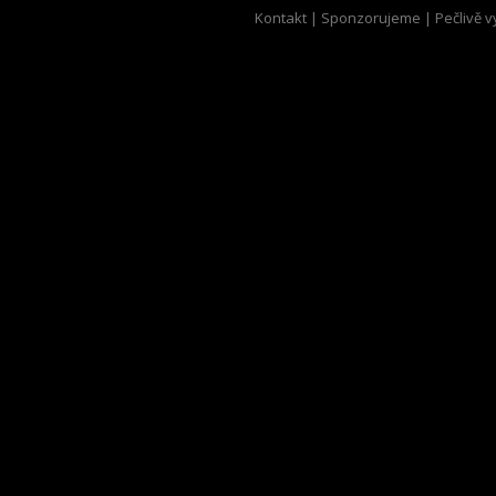
Kontakt
|
Sponzorujeme
| Pečlivě v