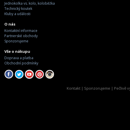
Jednokolka vs. kolo, koloběžka
Technický koutek
Kluby a události
O nás
Kontaktní informace
Partnerské obchody
Sponzorujeme
Vše o nákupu
Doprava a platba
Obchodní podmínky
Kontakt
|
Sponzorujeme
| Pečlivě v