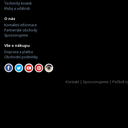
Technický koutek
Kluby a události
O nás
Kontaktní informace
Partnerské obchody
Sponzorujeme
Vše o nákupu
Doprava a platba
Obchodní podmínky
Kontakt
|
Sponzorujeme
| Pečlivě v