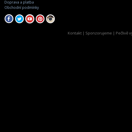
Doprava a platba
Obchodní podmínky
Kontakt
|
Sponzorujeme
| Pečlivě v