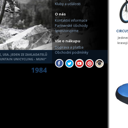
Kluby a události
O nás
Kontaktní informace
Partnerské obchody
Sponzorujeme
CIRCUS
Jedine
Vše o nákupu
krasojí
Doprava a platba
Obchodní podmínky